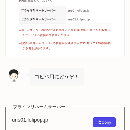
コピペ用にどうぞ！
プライマリネームサーバー
uns01.lolipop.jp
Copy