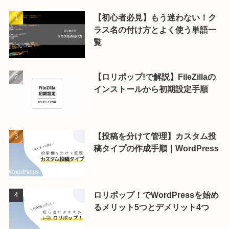
【初心者必見】もう迷わない！ク
ラス名の付け方とよく使う単語一
覧
【ロリポップ!で解説】FileZillaの
インストールから初期設定手順
【投稿を分けて管理】カスタム投
稿タイプの作成手順｜WordPress
ロリポップ！でWordPressを始め
るメリット5つとデメリット4つ