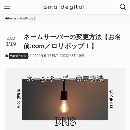
Home
WordPress
ネームサーバーの変更方法【お名
2023
3/19
前.com／ロリポップ！】
2022年9月3日
2023年3月19日
WordPress