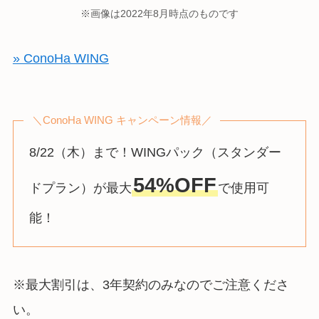
※画像は2022年8月時点のものです
» ConoHa WING
＼ConoHa WING キャンペーン情報／
8/22（木）まで！WINGパック（スタンダー
54%OFF
ドプラン）が最大
で使用可
能！
※最大割引は、3年契約のみなのでご注意くださ
い。