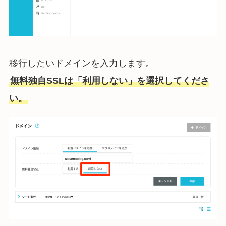
移行したいドメインを入力します。
無料独自SSLは「利用しない」を選択してくださ
い。