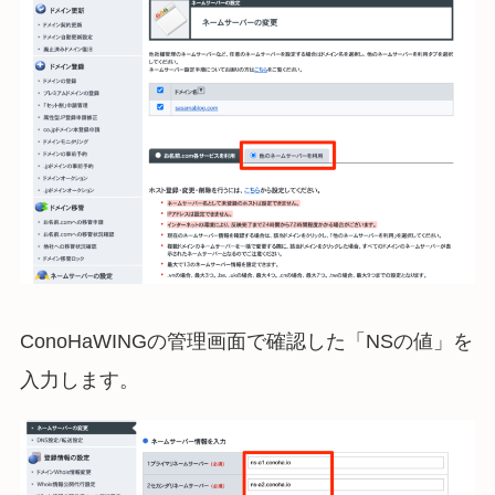
ConoHaWINGの管理画面で確認した「NSの値」を
入力します。