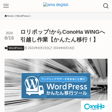
Home
WordPress
ロリポップ!からConoHa WINGへ
2024
8/16
引越し作業【かんたん移行！】
2022年8月15日
2024年8月16日
WordPress